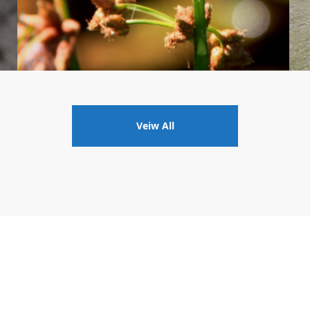
Veiw All