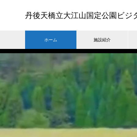
丹後天橋立大江山国定公園ビジ
ホーム
施設紹介