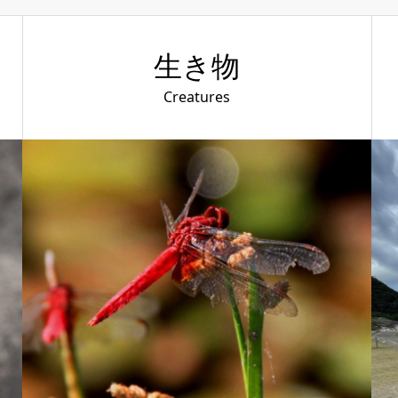
生き物
Creatures