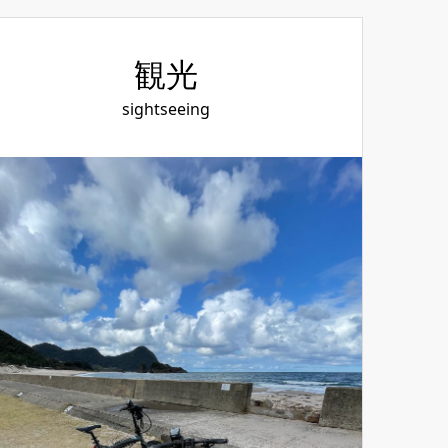
観光
sightseeing