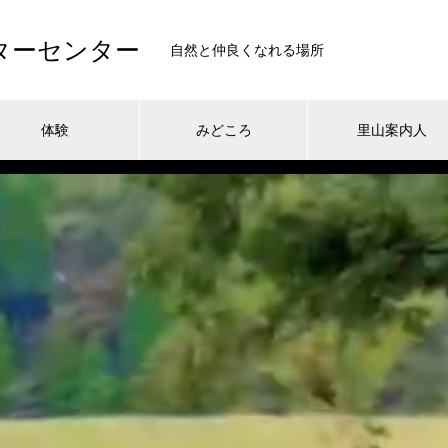
ターセンター
自然と仲良くなれる場所
体験
みどころ
里山案内人