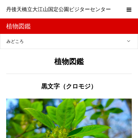
丹後天橋立大江山国定公園ビジターセンター
植物図鑑
みどころ
植物図鑑
黒文字（クロモジ）