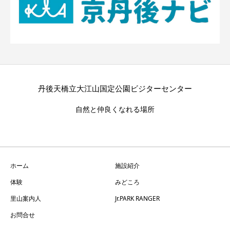
丹後天橋立大江山国定公園ビジターセンター
自然と仲良くなれる場所
ホーム
施設紹介
体験
みどころ
里山案内人
Jr.PARK RANGER
お問合せ