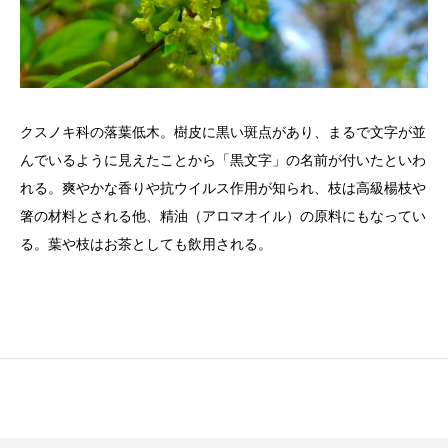
クスノキ科の落葉低木。樹皮に黒い斑点があり、まるで文字が並
んでいるように見えたことから「黒文字」の名前が付いたといわ
れる。爽やかな香りや抗ウイルス作用が知られ、枝は高級楊枝や
箸の材料とされる他、精油（アロマオイル）の原料にもなってい
る。葉や枝はお茶としても飲用される。