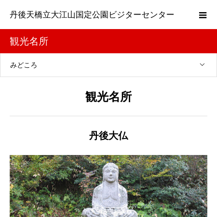
丹後天橋立大江山国定公園ビジターセンター
観光名所
みどころ
観光名所
丹後大仏